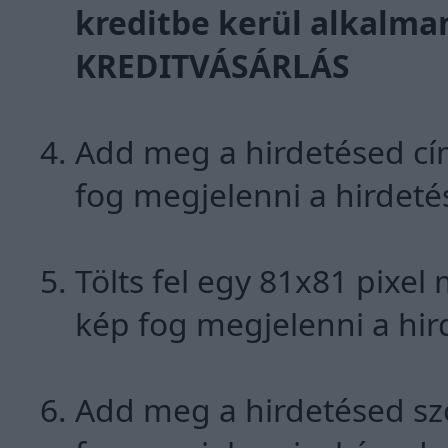
kreditbe kerül alkalm
KREDITVÁSÁRLÁS
Add meg a hirdetésed cí
fog megjelenni a hirdeté
Tölts fel egy 81x81 pixel
kép fog megjelenni a hir
Add meg a hirdetésed szö