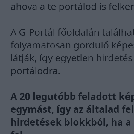
ahova a te portálod is felker
A G-Portál főoldalán találh
folyamatosan gördülő képes
látják, így egyetlen hirdeté
portálodra.
A 20 legutóbb feladott ké
egymást, így az általad fe
hirdetések blokkból, ha a 