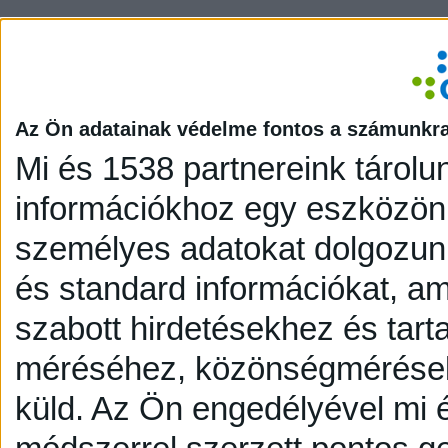
Az Ön adatainak védelme fontos a számunkr
Mi és 1538 partnereink tárolu
információkhoz egy eszközön,
személyes adatokat dolgozunk
és standard információkat, a
szabott hirdetésekhez és tart
méréséhez, közönségmérésekh
küld.
Az Ön engedélyével mi é