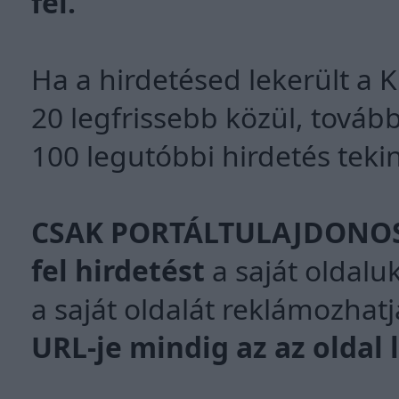
fel.
Ha a hirdetésed lekerült a K
20 legfrissebb közül, tovább
100 legutóbbi hirdetés tek
CSAK PORTÁLTULAJDONO
fel hirdetést
a saját oldaluk
a saját oldalát reklámozhatj
URL-je mindig az az oldal 