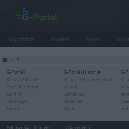
Regisztráció
Portálok
Fórum
Segít
G-Portál
G-Portál História
G-P
Mi az a G-Portál?
Mi az a G-Portál História?
Mi a
Portál létrehozás
Rólunk
Ki a
Extráink
Személyes
Játé
Segítségek
Versenyek
Nye
Fórum
Oldal
Arc
Felhasználási feltételek
Adatvédelem