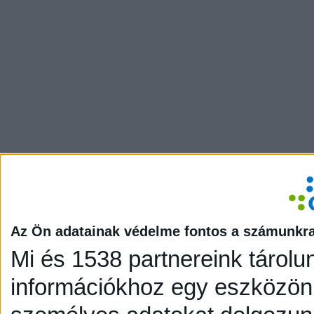
Az Ön adatainak védelme fontos a számunkr
Mi és 1538 partnereink tárolu
információkhoz egy eszközön,