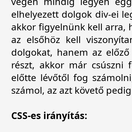
végén mindig legyen eggy
elhelyezett dolgok div-ei l
akkor figyelnünk kell arra,
az elsőhöz kell viszonyíta
dolgokat, hanem az előző 
részt, akkor már csúszni 
előtte lévőtől fog számoln
számol, az azt követő pedig
CSS-es irányítás: