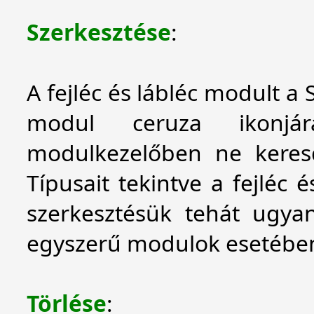
Szerkesztése
:
A fejléc és lábléc modult a
modul ceruza ikonjár
modulkezelőben ne keres
Típusait tekintve a fejléc
szerkesztésük tehát ugyan
egyszerű modulok esetébe
Törlése
: