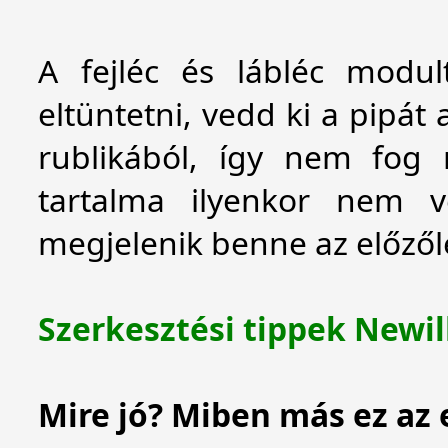
A fejléc és lábléc modul
eltüntetni, vedd ki a pipát 
rublikából, így nem fog
tartalma ilyenkor nem v
megjelenik benne az előzől
Szerkesztési tippek Newill
Mire jó? Miben más ez az e