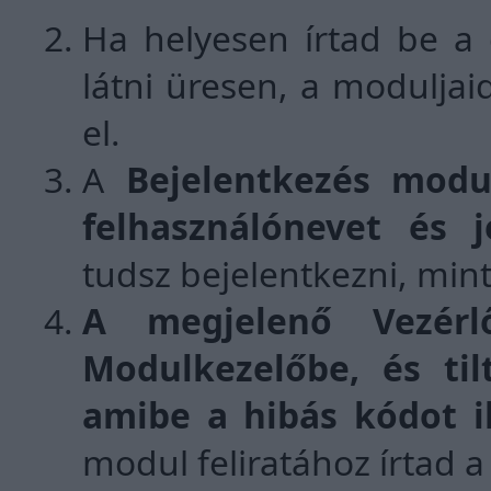
Ha helyesen írtad be a 
látni üresen, a moduljai
el.
A
Bejelentkezés modu
felhasználónevet és j
tudsz bejelentkezni, mint
A megjelenő Vezér
Modulkezelőbe, és til
amibe a hibás kódot i
modul feliratához írtad a