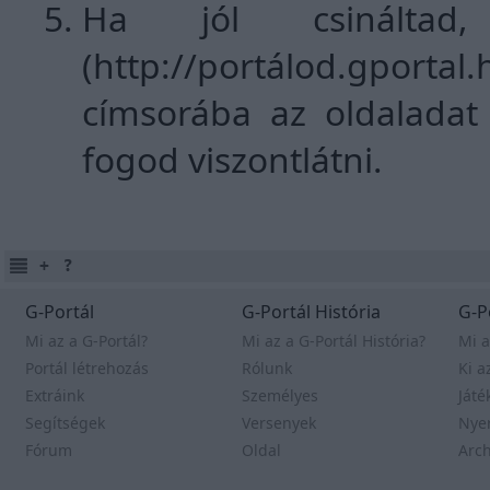
Ha jól csinálta
(http://portálod.gpor
címsorába az oldaladat
fogod viszontlátni.
G-Portál
G-Portál História
G-P
Mi az a G-Portál?
Mi az a G-Portál História?
Mi a
Portál létrehozás
Rólunk
Ki a
Extráink
Személyes
Játé
Segítségek
Versenyek
Nye
Fórum
Oldal
Arc