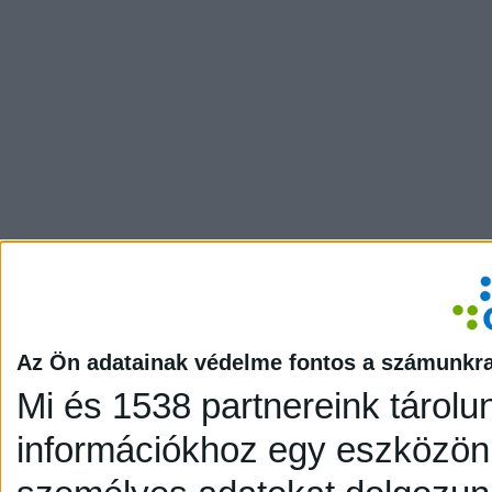
Az Ön adatainak védelme fontos a számunkr
Mi és 1538 partnereink tárolu
információkhoz egy eszközön,