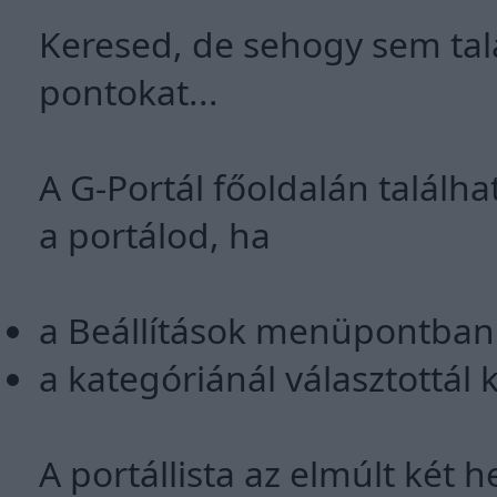
Keresed, de sehogy sem tal
pontokat...
A G-Portál főoldalán találha
a portálod, ha
a Beállítások menüpontban k
a kategóriánál választottál 
A portállista az elmúlt két h