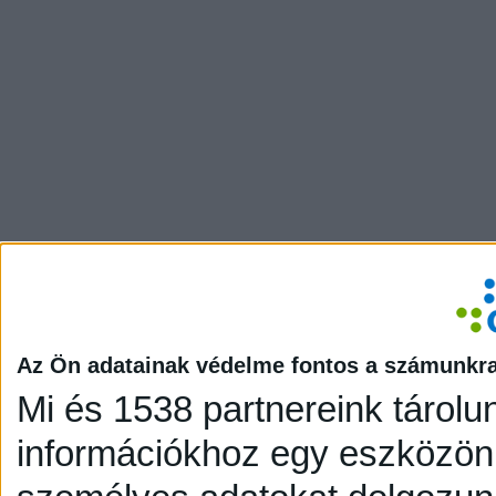
Az Ön adatainak védelme fontos a számunkr
Mi és 1538 partnereink tárolu
információkhoz egy eszközön,