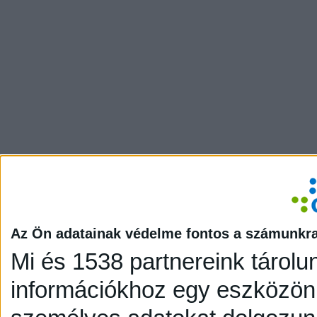
Az Ön adatainak védelme fontos a számunkr
Mi és 1538 partnereink tárolu
információkhoz egy eszközön,