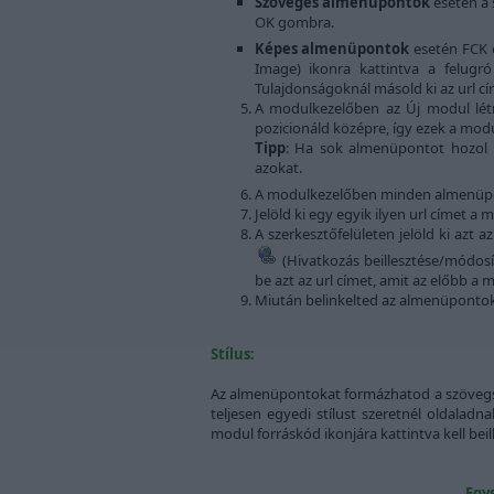
Szöveges almenüpontok
esetén a 
OK gombra.
Képes almenüpontok
esetén FCK e
Image) ikonra kattintva a felugr
Tulajdonságoknál másold ki az url cí
A modulkezelőben az Új modul létr
pozicionáld középre, így ezek a mod
Tipp
: Ha sok almenüpontot hozol 
azokat.
A modulkezelőben minden almenüpo
Jelöld ki egy egyik ilyen url címet 
A szerkesztőfelületen jelöld ki azt
(Hivatkozás beillesztése/módosí
be azt az url címet, amit az előbb a
Miután belinkelted az almenüpontoka
Stílus:
Az almenüpontokat formázhatod a szövegsze
teljesen egyedi stílust szeretnél oldaladn
modul forráskód ikonjára kattintva kell beil
Egy