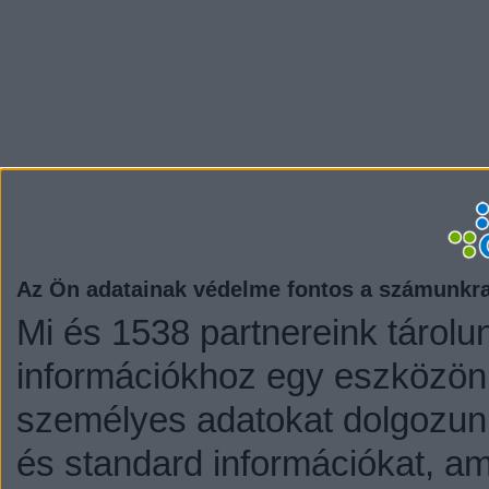
Az Ön adatainak védelme fontos a számunkr
Mi és 1538 partnereink tárolu
információkhoz egy eszközön,
személyes adatokat dolgozunk
és standard információkat, a