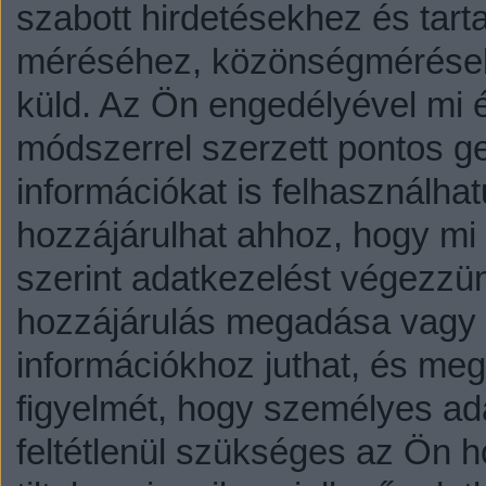
szabott hirdetésekhez és tart
méréséhez, közönségmérésekh
küld.
Az Ön engedélyével mi é
módszerrel szerzett pontos g
információkat is felhasználhat
hozzájárulhat ahhoz, hogy mi é
szerint adatkezelést végezzü
hozzájárulás megadása vagy e
információkhoz juthat, és megv
figyelmét, hogy személyes a
feltétlenül szükséges az Ön h