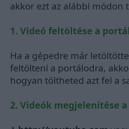
akkor ezt az alábbi módon 
1. Videó feltöltése a portá
Ha a gépedre már letöltötted
feltölteni a portálodra, akk
hogyan töltheted azt fel a s
2. Videók megjelenítése a