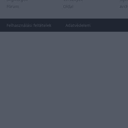
Fórum
Oldal
Arc
Felhasználási feltételek
Adatvédelem