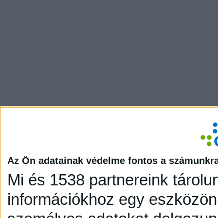
Az Ön adatainak védelme fontos a számunkr
Mi és 1538 partnereink tárolu
információkhoz egy eszközön,