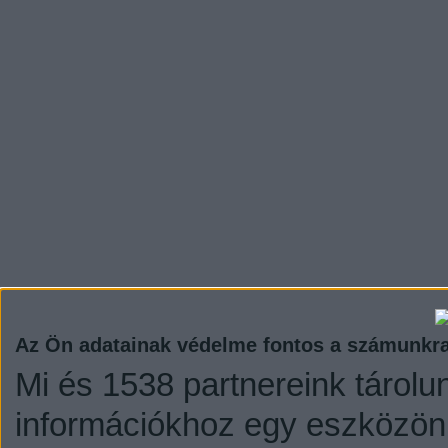
Az Ön adatainak védelme fontos a számunkr
Mi és 1538 partnereink tárolu
információkhoz egy eszközön,