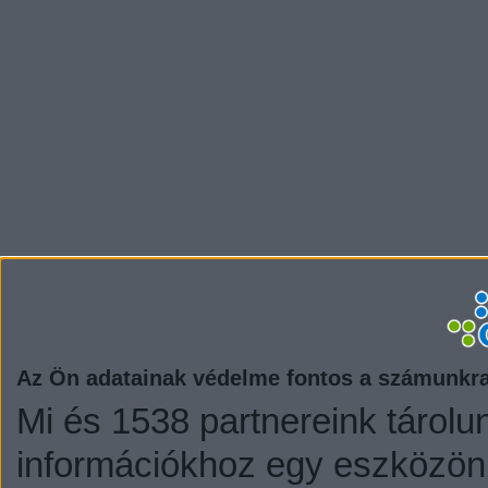
Az Ön adatainak védelme fontos a számunkr
Mi és 1538 partnereink tárolu
információkhoz egy eszközön,