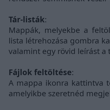
Tár-listák
:
Mappák, melyekbe a feltölt
lista létrehozása gombra 
valamint egy rövid leírást a 
Fájlok feltöltése
:
A mappa ikonra kattintva tö
amelyikbe szeretnéd megjel