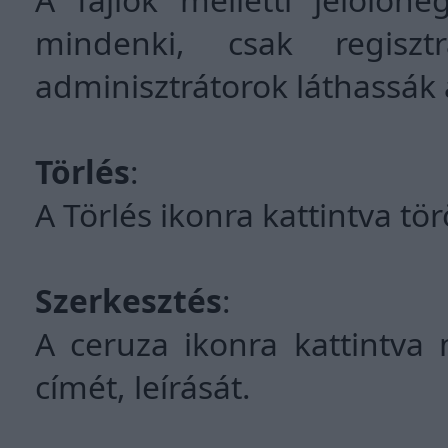
mindenki, csak regiszt
adminisztrátorok láthassák a
Törlés
:
A Törlés ikonra kattintva tör
Szerkesztés
:
A ceruza ikonra kattintva 
címét, leírását.