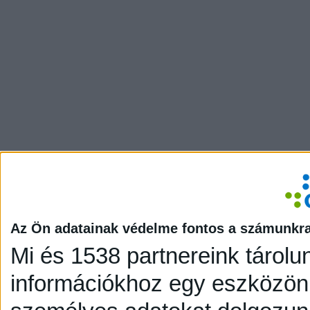
Az Ön adatainak védelme fontos a számunkr
Mi és 1538 partnereink tárolu
információkhoz egy eszközön,