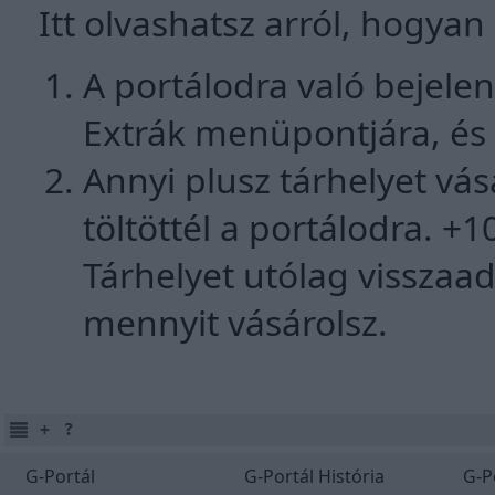
Itt olvashatsz arról, hogyan
A portálodra való bejelen
Extrák menüpontjára, és 
Annyi plusz tárhelyet vá
töltöttél a portálodra. +
Tárhelyet utólag visszaa
mennyit vásárolsz.
G-Portál
G-Portál História
G-P