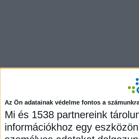
Az Ön adatainak védelme fontos a számunkr
Mi és 1538 partnereink tárolu
információkhoz egy eszközön,