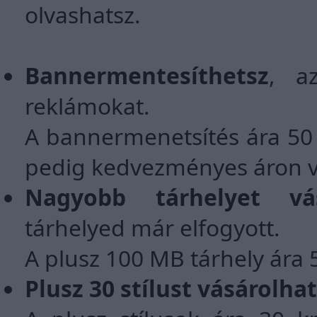
olvashatsz.
Bannermentesíthetsz
, a
reklámokat.
A bannermenetsítés ára 50
pedig kedvezményes áron v
Nagyobb tárhelyet vás
tárhelyed már elfogyott.
A plusz 100 MB tárhely ára 
Plusz 30 stílust vásárolha