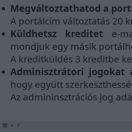
Megváltoztathatod a port
A portálcím változtatás 20 
Küldhetsz kreditet
e-ma
mondjuk egy másik portálh
A kreditküldés 3 kreditbe k
Adminisztrátori jogokat 
hogy együtt szerkeszthessét
Az admininsztrációs jog adá