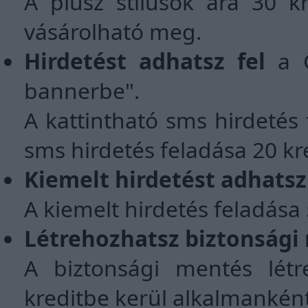
A plusz stílusok ára 30 k
vásárolható meg.
Hirdetést adhatsz fel
a G
bannerbe".
A kattintható sms hirdetés 
sms hirdetés feladása 20 kr
Kiemelt hirdetést adhatsz 
A kiemelt hirdetés feladása
Létrehozhatsz biztonsági
A biztonsági mentés létre
kreditbe kerül alkalmanként