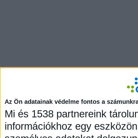
Az Ön adatainak védelme fontos a számunkr
Mi és 1538 partnereink tárolu
információkhoz egy eszközön,