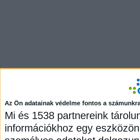
Az Ön adatainak védelme fontos a számunkr
Mi és 1538 partnereink tárolu
információkhoz egy eszközön,