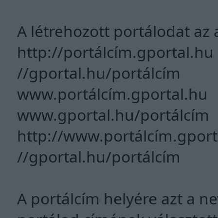
A létrehozott portálodat az
http://portálcím.gportal.hu
//gportal.hu/portálcím
www.portálcím.gportal.hu
www.gportal.hu/portálcím
http://www.portálcím.gport
//gportal.hu/portálcím
A portálcím helyére azt a ne