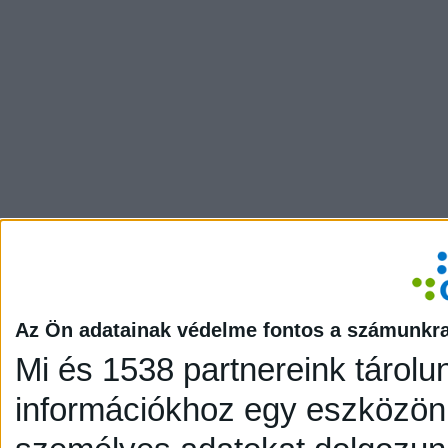
Az Ön adatainak védelme fontos a számunkr
Mi és 1538 partnereink tárolu
információkhoz egy eszközön,