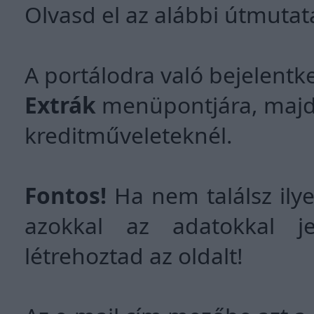
Olvasd el az alábbi útmutat
A portálodra való bejelentk
Extrák
menüpontjára, majd
kreditműveleteknél.
Fontos!
Ha nem találsz ily
azokkal az adatokkal je
létrehoztad az oldalt!