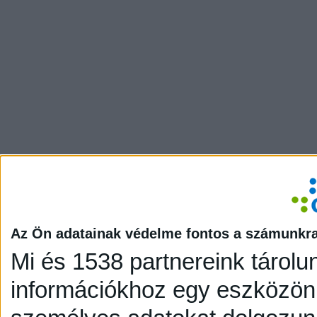
Az Ön adatainak védelme fontos a számunkr
Mi és 1538 partnereink tárolu
információkhoz egy eszközön,