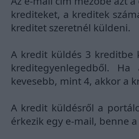
Az e-mail cím mezőbe azt a 
krediteket, a kreditek szá
kreditet szeretnél küldeni.
A kredit küldés 3 kreditbe
kreditegyenlegedből. Ha
kevesebb, mint 4, akkor a k
A kredit küldésről a portá
érkezik egy e-mail, benne a