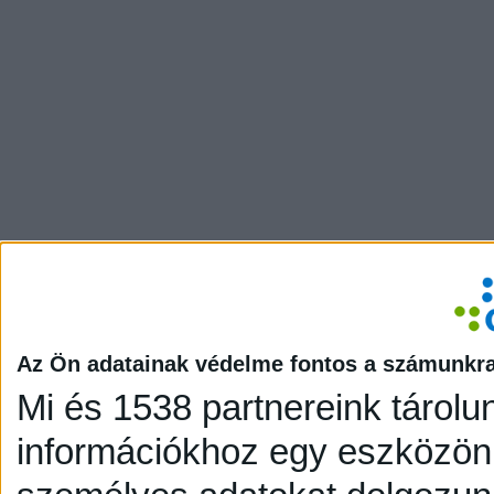
Az Ön adatainak védelme fontos a számunkr
Mi és 1538 partnereink tárolu
információkhoz egy eszközön,