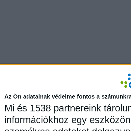
Az Ön adatainak védelme fontos a számunkr
Mi és 1538 partnereink tárolu
információkhoz egy eszközön,