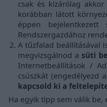
csak és kizárólag akkor
korábban látott környez
éppen bejelentkezett 
Rendszergazdához rendelt
A tűzfalad beállításával
megvizsgálnod a
süti b
Internetbeállítások / A
csúszkát (engedélyezd a 
kapcsold ki a feltelepí
Ha egyik tipp sem válik be