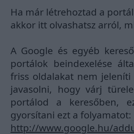
Ha már létrehoztad a portál
akkor itt olvashatsz arról, 
A Google és egyéb keresők
portálok beindexelése ált
friss oldalakat nem jelení
javasolni, hogy várj türe
portálod a keresőben, ez
gyorsítani ezt a folyamatot:
http://www.google.hu/addu