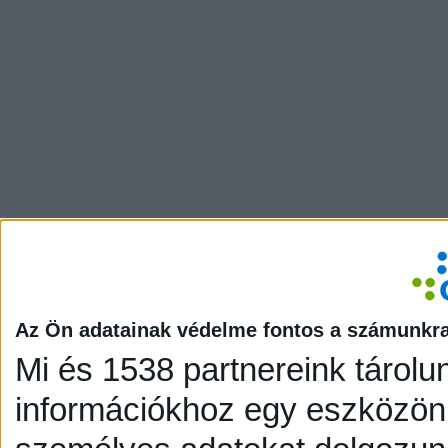
Az Ön adatainak védelme fontos a számunkr
Mi és 1538 partnereink tárolu
információkhoz egy eszközön,