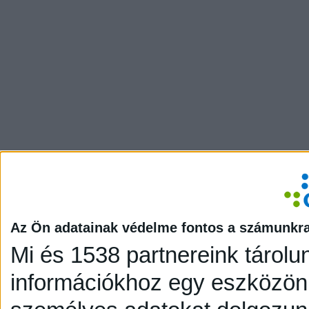
Az Ön adatainak védelme fontos a számunkr
Mi és 1538 partnereink tárolu
információkhoz egy eszközön,