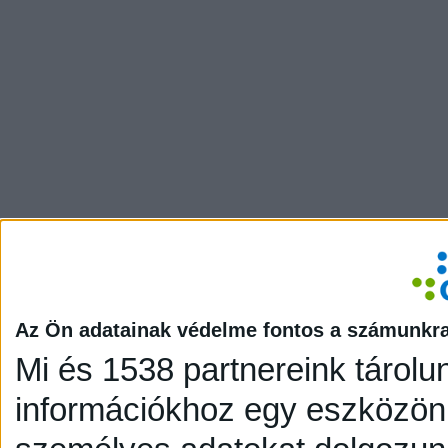
Az Ön adatainak védelme fontos a számunkr
Mi és 1538 partnereink tárolu
információkhoz egy eszközön,