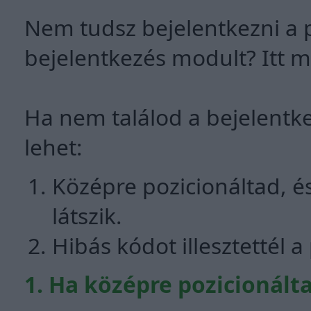
Nem tudsz bejelentkezni a 
bejelentkezés modult? Itt 
Ha nem találod a bejelentk
lehet:
Középre pozicionáltad, 
látszik.
Hibás kódot illesztettél a
1. Ha középre pozicionált