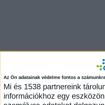
Az Ön adatainak védelme fontos a számunkr
Mi és 1538 partnereink tárolu
információkhoz egy eszközön,