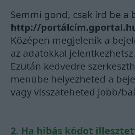
Semmi gond, csak írd be a 
http://portálcím.gportal.h
Középen megjelenik a beje
az adatokkal jelentkezhetsz 
Ezután kedvedre szerkeszth
menübe helyezheted a beje
vagy visszateheted jobb/bal
2. Ha hibás kódot illesztet