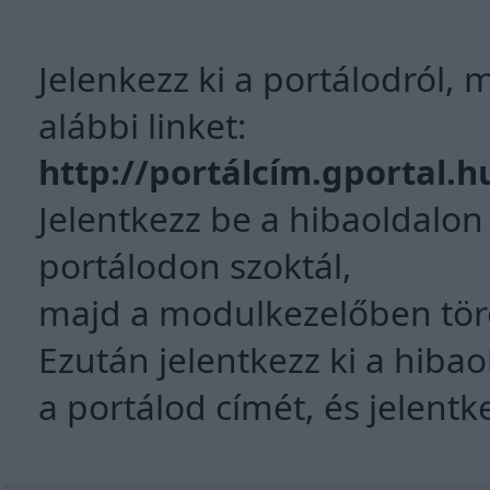
Jelenkezz ki a portálodról,
alábbi linket:
http://portálcím.gportal.h
Jelentkezz be a hibaoldalon
portálodon szoktál,
majd a modulkezelőben törö
Ezután jelentkezz ki a hiba
a portálod címét, és jelentk