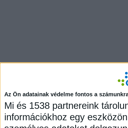
Az Ön adatainak védelme fontos a számunkr
Mi és 1538 partnereink tárolu
információkhoz egy eszközön,