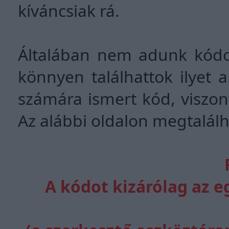
kíváncsiak rá.
Általában nem adunk kódok
könnyen találhattok ilyet 
számára ismert kód, viszont
Az alábbi oldalon megtalálh
A kódot kizárólag az 