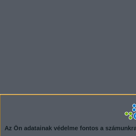
Az Ön adatainak védelme fontos a számunkr