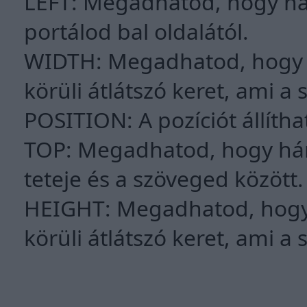
LEFT: Megadhatod, hogy hán
portálod bal oldalától.
WIDTH: Megadhatod, hogy m
körüli átlátszó keret, ami a
POSITION: A pozíciót állíth
TOP: Megadhatod, hogy hány
teteje és a szöveged között.
HEIGHT: Megadhatod, hogy
körüli átlátszó keret, ami a