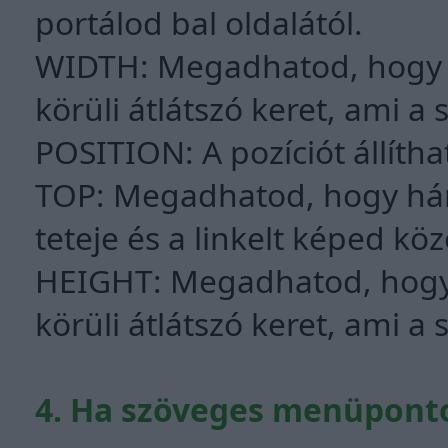
portálod bal oldalától.
WIDTH: Megadhatod, hogy mi
körüli átlátszó keret, ami a
POSITION: A pozíciót állíth
TOP: Megadhatod, hogy hány
teteje és a linkelt képed köz
HEIGHT: Megadhatod, hogy 
körüli átlátszó keret, ami a
4. Ha szöveges menüpontot