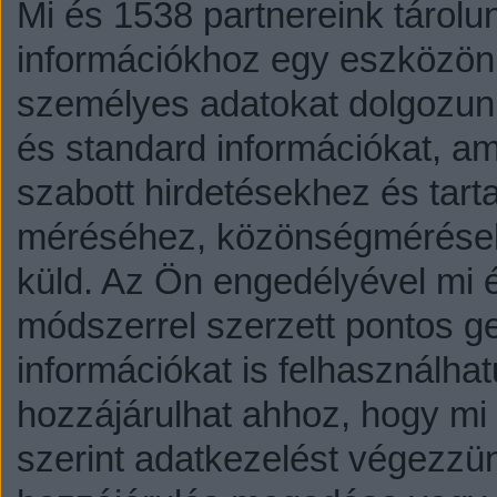
Mi és 1538 partnereink tárolu
információkhoz egy eszközön,
személyes adatokat dolgozunk
és standard információkat, a
szabott hirdetésekhez és tart
méréséhez, közönségmérésekh
küld.
Az Ön engedélyével mi é
módszerrel szerzett pontos g
információkat is felhasználhat
hozzájárulhat ahhoz, hogy mi é
szerint adatkezelést végezzü