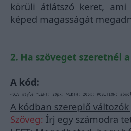
körüli átlátszó keret, am
képed magasságát megadn
2. Ha szöveget szeretnél a
A kód:
<DIV style="LEFT: 20px; WIDTH: 20px; POSITION: abso
A kódban szereplő változók 
Szöveg:
Írj egy számodra te