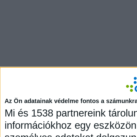
Az Ön adatainak védelme fontos a számunkr
Mi és 1538 partnereink tárolu
információkhoz egy eszközön,