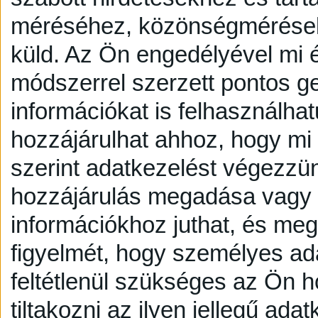
méréséhez, közönségmérésekh
küld.
Az Ön engedélyével mi é
módszerrel szerzett pontos g
információkat is felhasználhat
hozzájárulhat ahhoz, hogy mi é
szerint adatkezelést végezzü
hozzájárulás megadása vagy e
információkhoz juthat, és megv
figyelmét, hogy személyes a
feltétlenül szükséges az Ön h
tiltakozni az ilyen jellegű adat