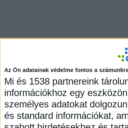
Az Ön adatainak védelme fontos a számunkr
Mi és 1538 partnereink tárolu
információkhoz egy eszközön,
személyes adatokat dolgozunk
és standard információkat, a
szabott hirdetésekhez és tart