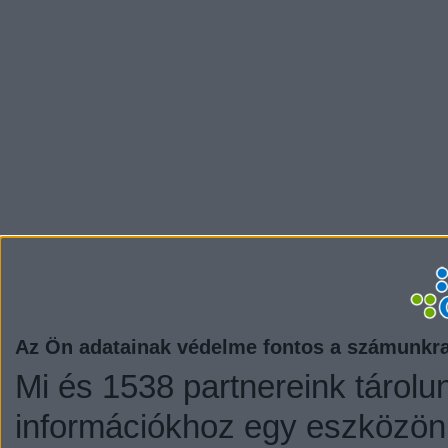
Az Ön adatainak védelme fontos a számunkr
Mi és 1538 partnereink tárolu
információkhoz egy eszközön,