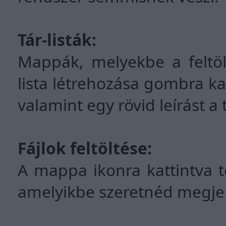
Tár-listák:
Mappák, melyekbe a feltölt
lista létrehozása gombra 
valamint egy rövid leírást a 
Fájlok feltöltése:
A mappa ikonra kattintva tö
amelyikbe szeretnéd megjel