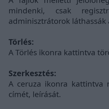
mindenki, csak regiszt
adminisztrátorok láthassák a
Törlés:
A Törlés ikonra kattintva tör
Szerkesztés:
A ceruza ikonra kattintva 
címét, leírását.