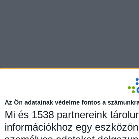
Az Ön adatainak védelme fontos a számunkr
Mi és 1538 partnereink tárolu
információkhoz egy eszközön,