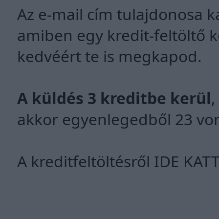
Az e-mail cím tulajdonosa k
amiben egy kredit-feltöltő k
kedvéért te is megkapod.
A küldés 3 kreditbe kerül
,
akkor egyenlegedből 23 von
A kreditfeltöltésről
IDE KAT