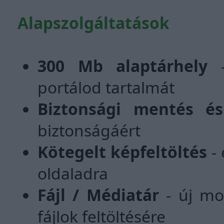
Alapszolgáltatások
300 Mb alaptárhely
-
portálod tartalmát
Biztonsági mentés és 
biztonságáért
Kötegelt képfeltöltés
- 
oldaladra
Fájl / Médiatár
- új mo
fájlok feltöltésére