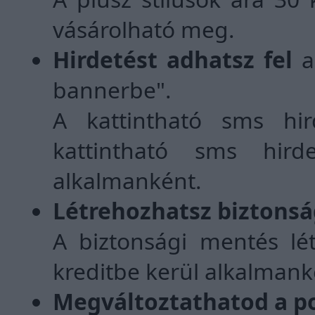
vásárolható meg.
Hirdetést adhatsz fel
a
bannerbe".
A kattintható sms hi
kattintható sms hird
alkalmanként.
Létrehozhatsz biztonsá
A biztonsági mentés lét
kreditbe kerül alkalmank
Megváltoztathatod a p