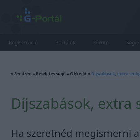
Regisztráció
Portálok
Fórum
Segít
»
Segítség
»
Részletes súgó
»
G-Kredit
»
Díjszabások, extra szol
Díjszabások, extra 
Ha szeretnéd megismerni a 