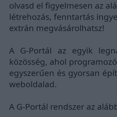
olvasd el figyelmesen az alá
létrehozás, fenntartás ingy
extrán megvásárolhatsz!
A G-Portál az egyik leg
közösség, ahol programozó
egyszerűen és gyorsan épí
weboldalad.
A G-Portál rendszer az alább