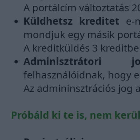
A portálcím változtatás 2
Küldhetsz kreditet
e-m
mondjuk egy másik portá
A kreditküldés 3 kreditb
Adminisztrátori 
felhasználóidnak, hogy e
Az admininsztrációs jog 
Próbáld ki te is, nem ker