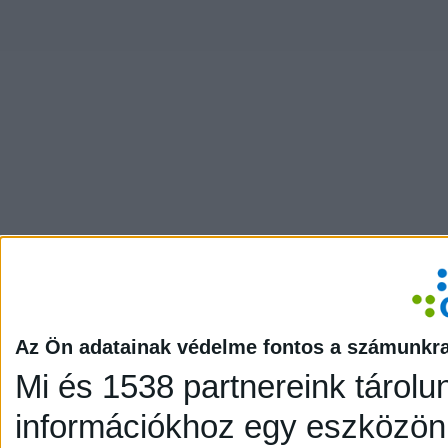
Az Ön adatainak védelme fontos a számunkr
Mi és 1538 partnereink tárolu
információkhoz egy eszközön,