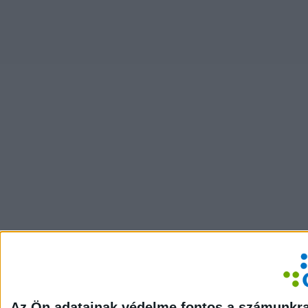
Az Ön adatainak védelme fontos a számunkr