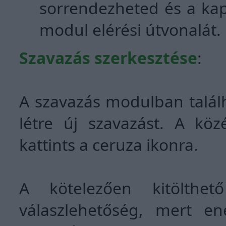
sorrendezheted és a kap
modul elérési útvonalát.
Szavazás szerkesztése
:
A szavazás modulban találh
létre új szavazást. A kö
kattints a ceruza ikonra.
A kötelezően kitölthe
válaszlehetőség, mert e