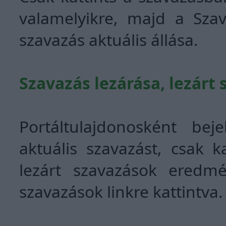
valamelyikre, majd a Sza
szavazás aktuális állása.
Szavazás lezárása, lezárt
Portáltulajdonosként bej
aktuális szavazást, csak k
lezárt szavazások eredmé
szavazások linkre kattintva.