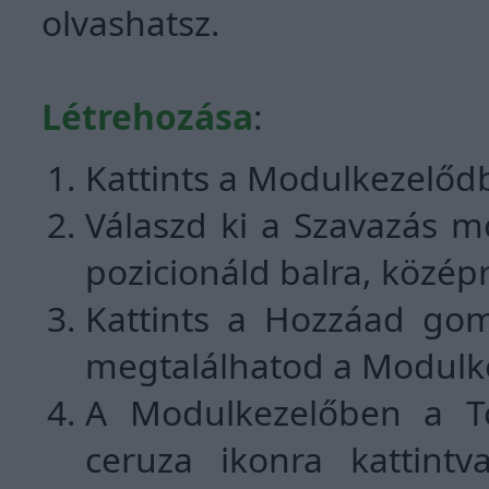
olvashatsz.
Létrehozása
:
Kattints a Modulkezelőd
Válaszd ki a Szavazás mo
pozicionáld balra, közép
Kattints a Hozzáad gom
megtalálhatod a Modulk
A Modulkezelőben a Tör
ceruza ikonra kattintva