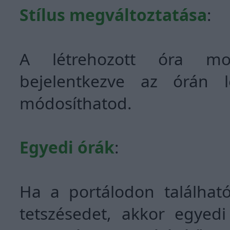
Stílus megváltoztatása
:
A létrehozott óra modu
bejelentkezve az órán 
módosíthatod.
Egyedi órák
:
Ha a portálodon találhat
tetszésedet, akkor egyedi 