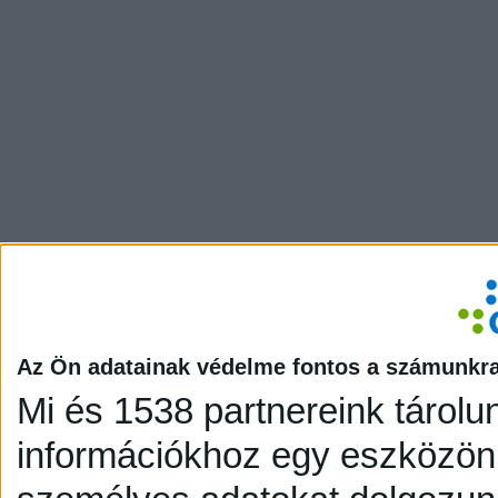
Az Ön adatainak védelme fontos a számunkr
Mi és 1538 partnereink tárolu
információkhoz egy eszközön,