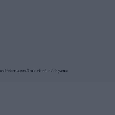
nts közben a portál más elemére! A folyamat