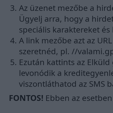
Az üzenet mezőbe a hirde
Ügyelj arra, hogy a hird
speciális karaktereket és
A link mezőbe azt az URL 
szeretnéd, pl.
//valami.g
Ezután kattints az Elküld
levonódik a kreditegyenl
viszontláthatod az SMS 
FONTOS!
Ebben az esetben