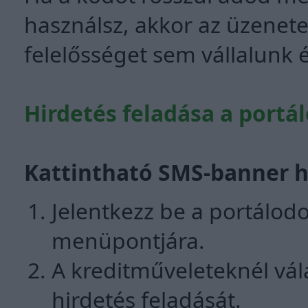
használsz, akkor az üzenet
felelősséget sem vállalunk é
Hirdetés feladása a portál
Kattintható SMS-banner hi
Jelentkezz be a portálodo
menüpontjára.
A kreditműveleteknél vá
hirdetés feladását.