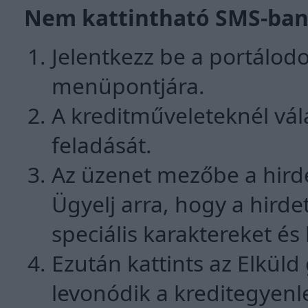
Nem kattintható SMS-bann
Jelentkezz be a portálodo
menüpontjára.
A kreditműveleteknél vá
feladását.
Az üzenet mezőbe a hirde
Ügyelj arra, hogy a hird
speciális karaktereket és
Ezután kattints az Elküld
levonódik a kreditegyenl