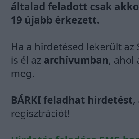
általad feladott csak akko
19 újabb érkezett.
Ha a hirdetésed lekerült az
is él az
archívumban
, ahol
meg.
BÁRKI feladhat hirdetést
,
regisztrációt!