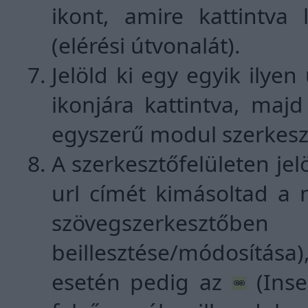
ikont, amire kattintva
(elérési útvonalát).
Jelöld ki egy egyik ily
ikonjára kattintva, majd
egyszerű modul szerkesz
A szerkesztőfelületen je
url címét kimásoltad a 
szövegszerkesztő
beillesztése/módosítása
esetén pedig az
(Inse