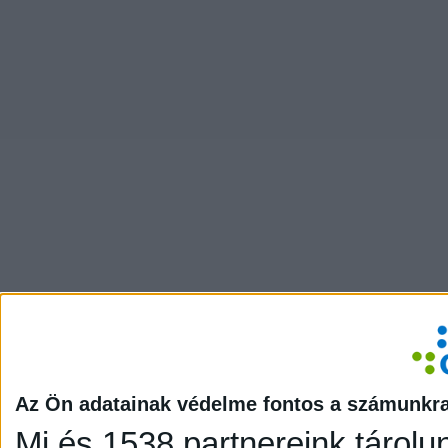
Az Ön adatainak védelme fontos a számunkr
Mi és 1538 partnereink tárolu