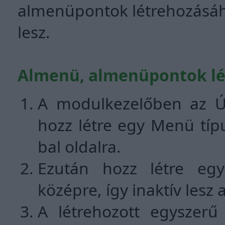
almenüpontok létrehozásáho
lesz.
Almenü, almenüpontok lé
A modulkezelőben az Új
hozz létre egy Menü típ
bal oldalra.
Ezután hozz létre egy
középre, így inaktív les
A létrehozott egyszer