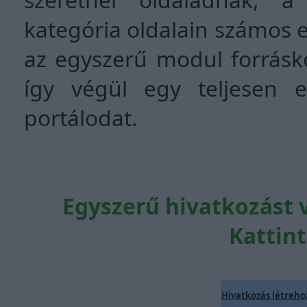
kategória oldalain számos e
az egyszerű modul forráskód
így végül egy teljesen e
portálodat.
Egyszerű hivatkozást 
Kattint
Hivatkozás létreho