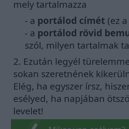
mely tartalmazza
- a
portálod címét
(ez a
- a
portálod rövid bem
szól, milyen tartalmak ta
2. Ezután legyél türelemme
sokan szeretnének kikerülni
Elég, ha egyszer írsz, his
esélyed, ha napjában ötsz
levelet!