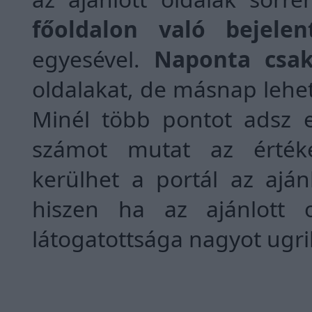
főoldalon való bejele
egyesével.
Naponta csak
oldalakat, de másnap lehet
Minél több pontot adsz 
számot mutat az értéke
kerülhet a portál az ajánl
hiszen ha az ajánlott 
látogatottsága nagyot ugri