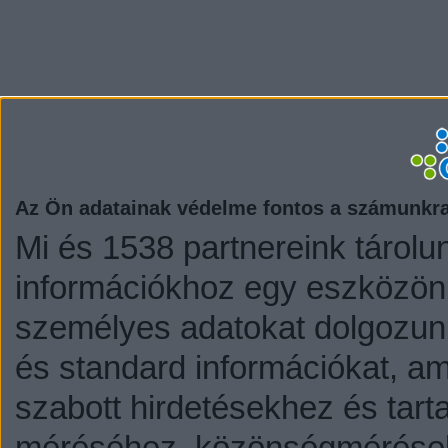
Az Ön adatainak védelme fontos a számunkr
Mi és 1538 partnereink tárolu
információkhoz egy eszközön,
személyes adatokat dolgozunk
és standard információkat, a
szabott hirdetésekhez és tart
méréséhez, közönségmérésekh