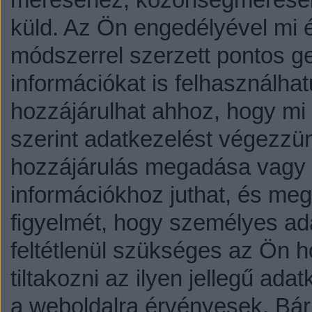
küld.
Az Ön engedélyével mi é
módszerrel szerzett pontos g
információkat is felhasználhat
hozzájárulhat ahhoz, hogy mi é
szerint adatkezelést végezzü
hozzájárulás megadása vagy e
információkhoz juthat, és megv
figyelmét, hogy személyes a
feltétlenül szükséges az Ön h
tiltakozni az ilyen jellegű adat
a weboldalra érvényesek. Bár