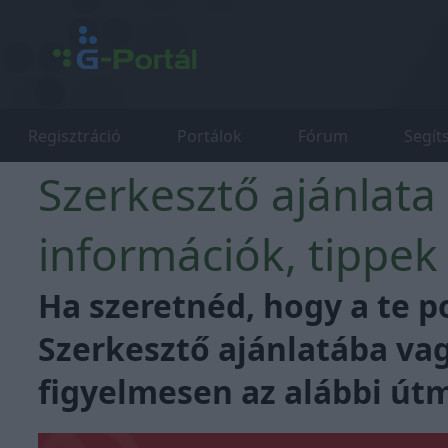
Regisztráció
Portálok
Fórum
Segít
Szerkesztő ajánlata 
információk, tippek
Ha szeretnéd, hogy a te po
Szerkesztő ajánlatába vag
figyelmesen az alábbi út