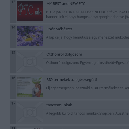
13
MY BEST and NEW PTC
PTC AJÁNLATOK HALFREFBAK NEOBUX távmunka ORIF
banner link ekönyv hangoskönyv google adsense jö
14
Poór Méhészet
A lap célja, hogy bemutassa egy méhészet működésé
15
Otthonról dolgozom
Otthonról dolgozom/ Egyénileg elkezdhető+Egészsé
16
BIO termékek az egészségért!
Élj egészségesen, használd a BIO termékeket és ke
17
tancosmunkak
A legjobb külföldi táncos munkák Svájcban, Ausztr
18