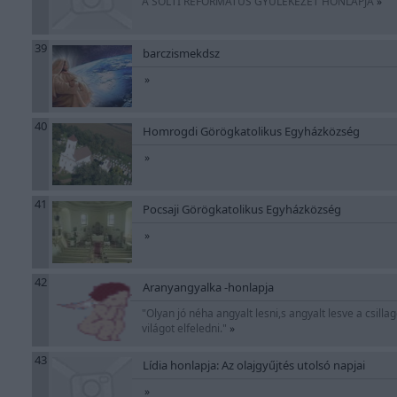
A SOLTI REFORMÁTUS GYÜLEKEZET HONLAPJA
»
39
barczismekdsz
»
40
Homrogdi Görögkatolikus Egyházközség
»
41
Pocsaji Görögkatolikus Egyházközség
»
42
Aranyangyalka -honlapja
"Olyan jó néha angyalt lesni,s angyalt lesve a csi
világot elfeledni."
»
43
Lídia honlapja: Az olajgyűjtés utolsó napjai
»