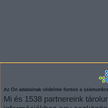
Az Ön adatainak védelme fontos a számunkr
Mi és 1538 partnereink tárolu