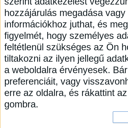
szerint adatkezelést végezzü
hozzájárulás megadása vagy e
információkhoz juthat, és megv
figyelmét, hogy személyes a
feltétlenül szükséges az Ön h
tiltakozni az ilyen jellegű adat
a weboldalra érvényesek. Bár
preferenciáit, vagy visszavonh
erre az oldalra, és rákattint a
gombra.