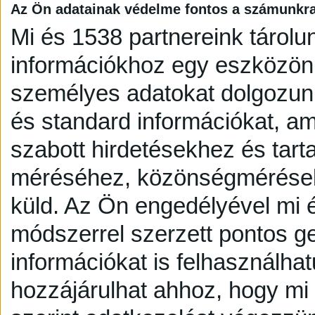
Az Ön adatainak védelme fontos a számunkr
Mi és 1538 partnereink tárolu
információkhoz egy eszközön,
személyes adatokat dolgozunk
és standard információkat, a
szabott hirdetésekhez és tart
méréséhez, közönségmérésekh
küld.
Az Ön engedélyével mi é
módszerrel szerzett pontos g
információkat is felhasználhat
hozzájárulhat ahhoz, hogy mi é